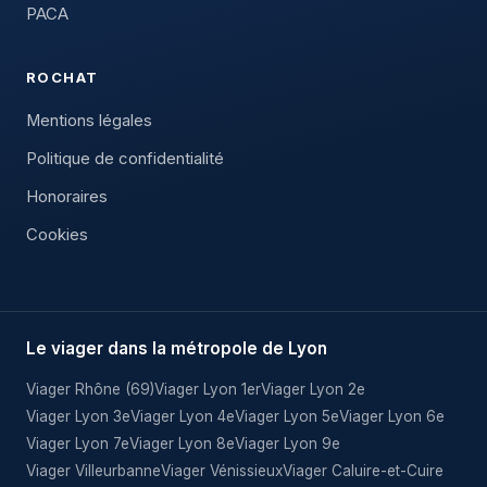
PACA
ROCHAT
Mentions légales
Politique de confidentialité
Honoraires
Cookies
Le viager dans la métropole de Lyon
Viager Rhône (69)
Viager Lyon 1er
Viager Lyon 2e
Viager Lyon 3e
Viager Lyon 4e
Viager Lyon 5e
Viager Lyon 6e
Viager Lyon 7e
Viager Lyon 8e
Viager Lyon 9e
Viager Villeurbanne
Viager Vénissieux
Viager Caluire-et-Cuire