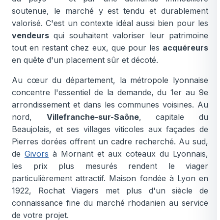
soutenue, le marché y est tendu et durablement
valorisé. C'est un contexte idéal aussi bien pour les
vendeurs
qui souhaitent valoriser leur patrimoine
tout en restant chez eux, que pour les
acquéreurs
en quête d'un placement sûr et décoté.
Au cœur du département, la métropole lyonnaise
concentre l'essentiel de la demande, du 1er au 9e
arrondissement et dans les communes voisines. Au
nord,
Villefranche-sur-Saône
, capitale du
Beaujolais, et ses villages viticoles aux façades de
Pierres dorées offrent un cadre recherché. Au sud,
de
Givors
à Mornant et aux coteaux du Lyonnais,
les prix plus mesurés rendent le viager
particulièrement attractif. Maison fondée à Lyon en
1922, Rochat Viagers met plus d'un siècle de
connaissance fine du marché rhodanien au service
de votre projet.