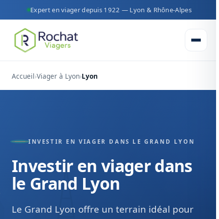
Expert en viager depuis 1922 — Lyon & Rhône-Alpes
Ouvrir 
Accueil
Viager à Lyon
Lyon
INVESTIR EN VIAGER DANS LE GRAND LYON
Investir en viager dans
le Grand Lyon
Le Grand Lyon offre un terrain idéal pour