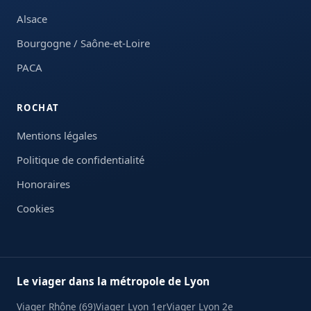
Alsace
Bourgogne / Saône-et-Loire
PACA
ROCHAT
Mentions légales
Politique de confidentialité
Honoraires
Cookies
Le viager dans la métropole de Lyon
Viager Rhône (69)
Viager Lyon 1er
Viager Lyon 2e