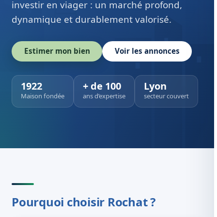
investir en viager : un marché profond,
dynamique et durablement valorisé.
Estimer mon bien
Voir les annonces
1922
+ de 100
Lyon
Maison fondée
ans d’expertise
secteur couvert
Pourquoi choisir Rochat ?