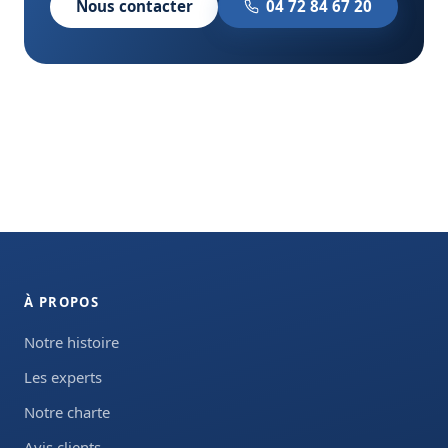
Nous contacter
04 72 84 67 20
À PROPOS
Notre histoire
Les experts
Notre charte
Avis clients