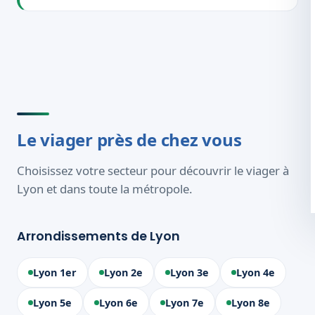
Le viager près de chez vous
Choisissez votre secteur pour découvrir le viager à
Lyon et dans toute la métropole.
Arrondissements de Lyon
Lyon 1er
Lyon 2e
Lyon 3e
Lyon 4e
Lyon 5e
Lyon 6e
Lyon 7e
Lyon 8e