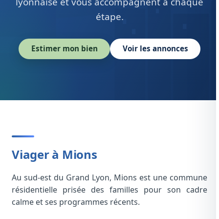
lyonnaise et vous accompagnent à chaque
étape.
Estimer mon bien
Voir les annonces
Viager à Mions
Au sud-est du Grand Lyon, Mions est une commune
résidentielle prisée des familles pour son cadre
calme et ses programmes récents.