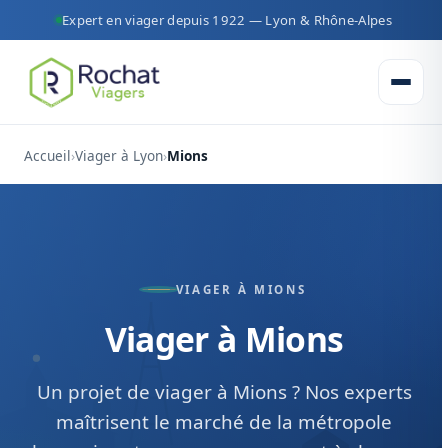
Expert en viager depuis 1922 — Lyon & Rhône-Alpes
Ouvrir 
Accueil
Viager à Lyon
Mions
VIAGER À MIONS
Viager à Mions
Un projet de viager à Mions ? Nos experts
maîtrisent le marché de la métropole