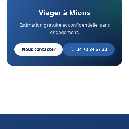
Viager à Mions
Estimation gratuite et confidentielle, sans
engagement.
Nous contacter
04 72 84 67 20