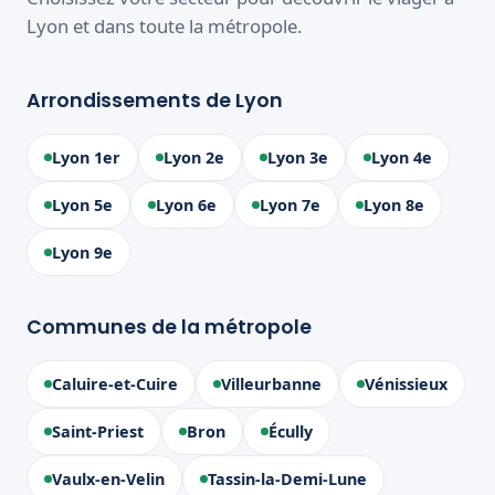
Lyon et dans toute la métropole.
Arrondissements de Lyon
Lyon 1er
Lyon 2e
Lyon 3e
Lyon 4e
Lyon 5e
Lyon 6e
Lyon 7e
Lyon 8e
Lyon 9e
Communes de la métropole
Caluire-et-Cuire
Villeurbanne
Vénissieux
Saint-Priest
Bron
Écully
Vaulx-en-Velin
Tassin-la-Demi-Lune