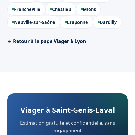
Francheville
Chassieu
Mions
Neuville-sur-Saône
Craponne
Dardilly
← Retour à la page Viager à Lyon
Viager à Saint-Genis-Laval
Estimation gratuite et confidentielle, sans
engagement.