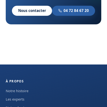
Nous contacter
04 72 84 67 20
À PROPOS
Notre histoire
Les experts