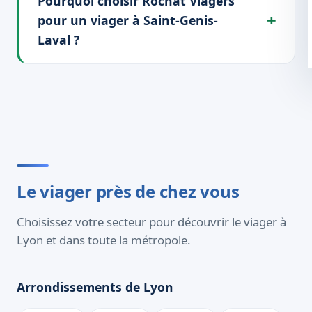
Pourquoi choisir Rochat Viagers
pour un viager à Saint-Genis-
Laval ?
Le viager près de chez vous
Choisissez votre secteur pour découvrir le viager à
Lyon et dans toute la métropole.
Arrondissements de Lyon