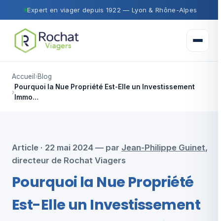
Expert en viager depuis 1922 — Lyon & Rhône-Alpes
Ouvrir 
Accueil
Blog
Pourquoi la Nue Propriété Est-Elle un Investissement
Immo…
Article · 22 mai 2024 — par
Jean-Philippe Guinet
,
directeur de Rochat Viagers
Pourquoi la Nue Propriété
Est-Elle un Investissement