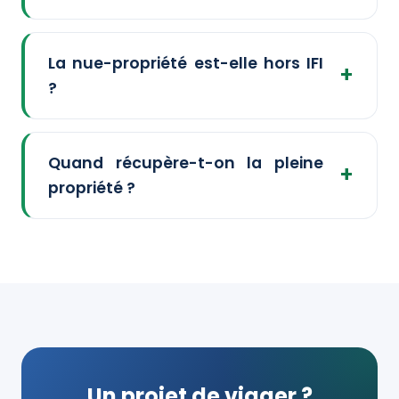
La nue-propriété est-elle hors IFI
?
Quand récupère-t-on la pleine
propriété ?
Un projet de viager ?