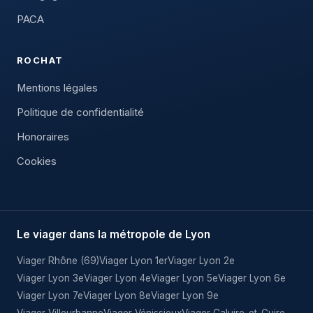
PACA
ROCHAT
Mentions légales
Politique de confidentialité
Honoraires
Cookies
Le viager dans la métropole de Lyon
Viager Rhône (69)
Viager Lyon 1er
Viager Lyon 2e
Viager Lyon 3e
Viager Lyon 4e
Viager Lyon 5e
Viager Lyon 6e
Viager Lyon 7e
Viager Lyon 8e
Viager Lyon 9e