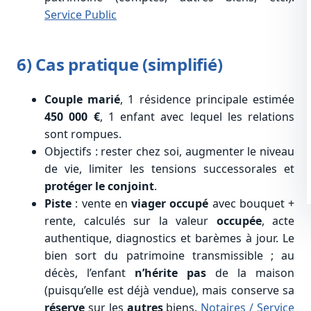
Service Public
6) Cas pratique (simplifié)
Couple marié
, 1 résidence principale estimée
450 000 €
, 1 enfant avec lequel les relations
sont rompues.
Objectifs : rester chez soi, augmenter le niveau
de vie, limiter les tensions successorales et
protéger le conjoint
.
Piste
: vente en
viager occupé
avec bouquet +
rente, calculés sur la valeur
occupée
, acte
authentique, diagnostics et barèmes à jour. Le
bien sort du patrimoine transmissible ; au
décès, l’enfant
n’hérite pas
de la maison
(puisqu’elle est déjà vendue), mais conserve sa
réserve
sur les
autres
biens.
Notaires
/ Service