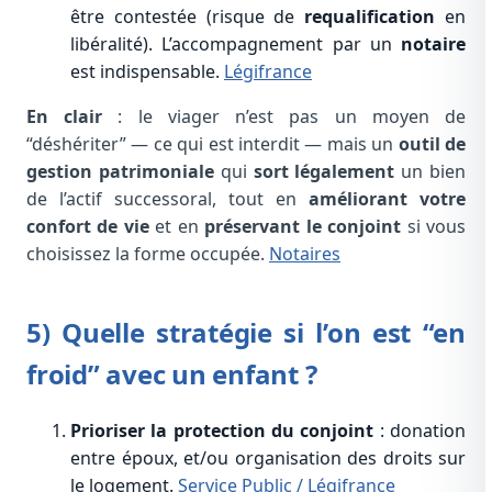
être contestée (risque de
requalification
en
libéralité). L’accompagnement par un
notaire
est indispensable.
Légifrance
En clair
: le viager n’est pas un moyen de
“déshériter” — ce qui est interdit — mais un
outil de
gestion patrimoniale
qui
sort légalement
un bien
de l’actif successoral, tout en
améliorant votre
confort de vie
et en
préservant le conjoint
si vous
choisissez la forme occupée.
Notaires
5) Quelle stratégie si l’on est “en
froid” avec un enfant ?
Prioriser la protection du conjoint
: donation
entre époux, et/ou organisation des droits sur
le logement.
Service Public
/ Légifrance