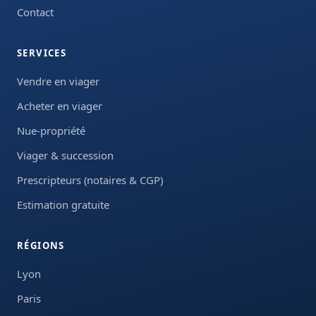
Contact
SERVICES
Vendre en viager
Acheter en viager
Nue-propriété
Viager & succession
Prescripteurs (notaires & CGP)
Estimation gratuite
RÉGIONS
Lyon
Paris