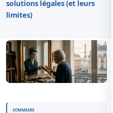
solutions légales (et leurs
limites)
SOMMAIRE