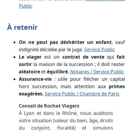
Public
À retenir
On ne peut pas déshériter un enfant
, sauf
indignité décidée par le juge.
Service Public
Le viager
est un
contrat de vente
qui
fait
sortir
la maison de la succession ; il doit rester
aléatoire
et
équilibré
.
Notaires
/ Service Public
Assurance-vie
: utile pour flécher un capital
hors succession, mais attention aux
primes
exagérées
.
Service Public
/ Chambre de Paris
Conseil de Rochat Viagers
À Lyon et dans le Rhône, nous auditons
votre situation (valeur du bien, âge, droits
du conjoint, fiscalité) et simulons