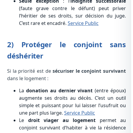
Seule exception
: l’
indignité successorale
(faute grave contre le défunt) peut priver
l’héritier de ses droits, sur décision du juge.
C’est rare et encadré.
Service Public
2) Protéger le conjoint sans
déshériter
Si la priorité est de
sécuriser le conjoint survivant
dans le logement :
La
donation au dernier vivant
(entre époux)
augmente ses droits au décès. C’est un outil
simple et puissant pour lui laisser l’usufruit ou
une part plus large.
Service Public
Le
droit viager au logement
permet au
conjoint survivant d’habiter à vie la résidence