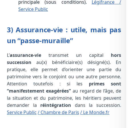
principale (sous conditions).
Légifrance
/
Service Public
3) Assurance-vie : utile, mais pas
un “passe-muraille”
L’
assurance-vie
transmet un capital
hors
succession
au(x) bénéficiaire(s) désigné(s). En
pratique, elle permet d’orienter une partie du
patrimoine vers le conjoint ou une autre personne.
Attention toutefois : si les
primes sont
“manifestement exagérées”
au regard de l’âge, de
la situation et du patrimoine, les héritiers peuvent
demander la
réintégration
dans la succession.
Service Public
/ Chambre de Paris
/ Le Monde.fr