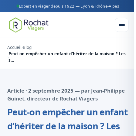
Expert en viager depuis 1922 — Lyon & Rhône-Alpes
Ouvrir 
Accueil
Blog
Peut-on empêcher un enfant d’hériter de la maison ? Les
s…
Article · 2 septembre 2025 — par
Jean-Philippe
Guinet
, directeur de Rochat Viagers
Peut-on empêcher un enfant
d’hériter de la maison ? Les