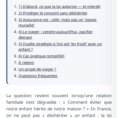
1) D’abord, ce que la loi autorise — et interdit
2) Protéger le conjoint sans déshériter
3) Assurance-vie : utile, mais pas un “passe-
muraille”
4) Le viager : vendre aujourd’hui, pacifier
demain
5) Quelle stratégie si l’on est “en froid” avec un
enfant ?
6) Cas pratique (simplifié)
À retenir
Un projet de viager ?
Questions fréquentes
La question revient souvent lorsqu’une relation
familiale s’est dégradée : « Comment éviter que
notre enfant hérite de notre maison ? » En France,
on ne peut pas « déshériter » un enfant : la loi