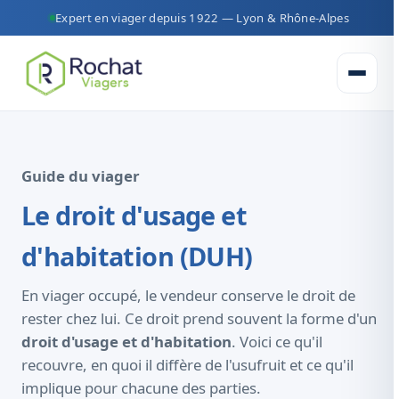
Expert en viager depuis 1922 — Lyon & Rhône-Alpes
Ouvrir 
Guide du viager
Le droit d'usage et
d'habitation (DUH)
En viager occupé, le vendeur conserve le droit de
rester chez lui. Ce droit prend souvent la forme d'un
droit d'usage et d'habitation
. Voici ce qu'il
recouvre, en quoi il diffère de l'usufruit et ce qu'il
implique pour chacune des parties.