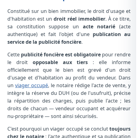
Constitué sur un bien immobilier, le droit d'usage et
d'habitation est un
droit réel immobilier
. À ce titre,
sa constitution suppose un
acte notarié
(acte
authentique) et fait l'objet d'une
publication au
service de la publicité foncière
.
Cette
publicité foncière est obligatoire
pour rendre
le droit
opposable aux tiers
: elle informe
officiellement que le bien est grevé d'un droit
d'usage et d'habitation au profit du vendeur. Dans
un
viager occupé
, le notaire rédige l'acte de vente, y
intègre la réserve du DUH (ou de l'usufruit), précise
la répartition des charges, puis publie l'acte ; les
droits de chacun — vendeur occupant et acquéreur
nu-propriétaire — sont ainsi sécurisés.
C'est pourquoi un viager occupé se conclut
toujours
chez le notaire
: l'acte authentique et sa publication