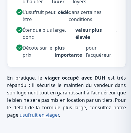
d'habiter
louer
loyers.
L'usufruit peut
cédé
dans certaines
être
conditions.
Étendue plus large,
valeur plus
.
donc
élevée
Décote sur le
plus
pour
prix
importante
l'acquéreur.
En pratique, le
viager occupé avec DUH
est très
répandu : il sécurise le maintien du vendeur dans
son logement tout en garantissant à l'acquéreur que
le bien ne sera pas mis en location par un tiers. Pour
le détail de la formule plus large, consultez notre
page
usufruit en viager
.