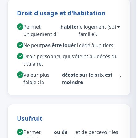
Droit d'usage et d'habitation
Permet
habiter
le logement (soi +
uniquement d'
famille).
Ne peut
pas être loué
ni cédé à un tiers.
Droit personnel, qui s'éteint au décès du
titulaire.
Valeur plus
décote sur le prix est
.
faible : la
moindre
Usufruit
Permet
ou de
et de percevoir les