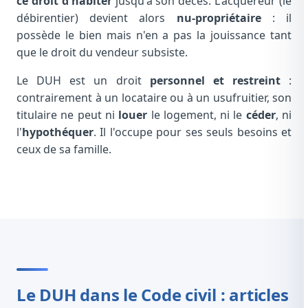
ce droit d'habiter
jusqu'à son décès. L'acquéreur (le
débirentier) devient alors
nu-propriétaire
: il
possède le bien mais n'en a pas la jouissance tant
que le droit du vendeur subsiste.
Le DUH est un droit
personnel et restreint
:
contrairement à un locataire ou à un usufruitier, son
titulaire ne peut ni
louer
le logement, ni le
céder
, ni
l'
hypothéquer
. Il l'occupe pour ses seuls besoins et
ceux de sa famille.
Le DUH dans le Code civil : articles