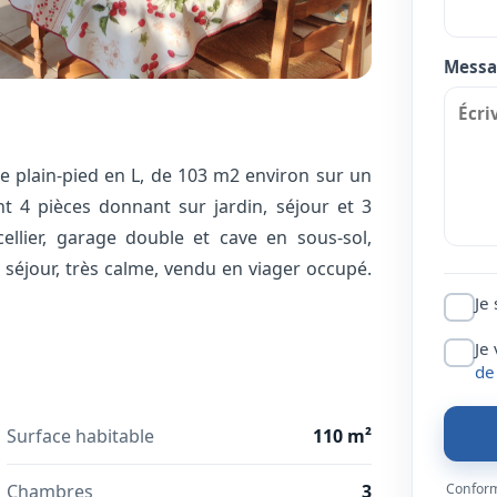
Messa
 plain-pied en L, de 103 m2 environ sur un
 4 pièces donnant sur jardin, séjour et 3
cellier, garage double et cave en sous-sol,
 séjour, très calme, vendu en viager occupé.
Je
Je
de
Surface habitable
110 m²
Conformé
Chambres
3