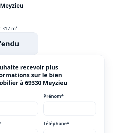
 Meyzieu
s
: 317 m²
Vendu
ouhaite recevoir plus
formations sur le bien
bilier à 69330 Meyzieu
Prénom*
*
Téléphone*