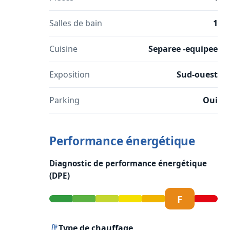
Salles de bain
1
Cuisine
Separee -equipee
Exposition
Sud-ouest
Parking
Oui
Performance énergétique
Diagnostic de performance énergétique
(DPE)
F
Type de chauffage