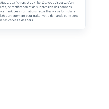
atique, aux fichiers et aux libertés, vous disposez d'un
accès, de rectification et de suppression des données
cernant. Les informations recueillies via ce formulaire
ilisées uniquement pour traiter votre demande et ne sont
 cas cédées à des tiers.