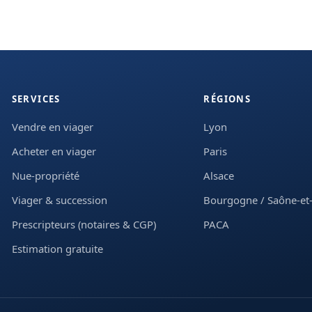
SERVICES
RÉGIONS
Vendre en viager
Lyon
Acheter en viager
Paris
Nue-propriété
Alsace
Viager & succession
Bourgogne / Saône-et-
Prescripteurs (notaires & CGP)
PACA
Estimation gratuite