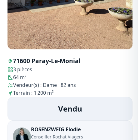
71600 Paray-Le-Monial
3 pièces
64 m²
Vendeur(s) : Dame · 82 ans
Terrain : 1 200 m²
Vendu
ROSENZWEIG Elodie
Conseiller Rochat Viagers