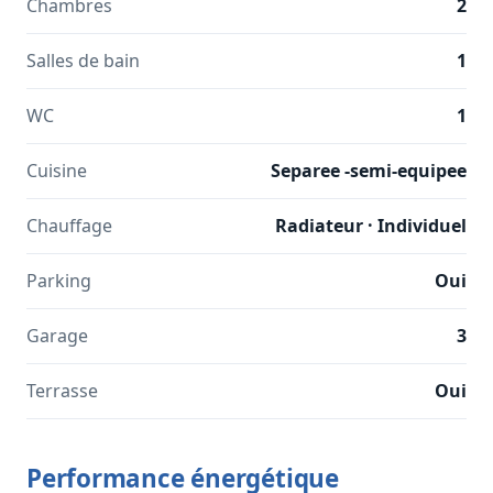
Chambres
2
Salles de bain
1
WC
1
Cuisine
Separee -semi-equipee
Chauffage
Radiateur · Individuel
Parking
Oui
Garage
3
Terrasse
Oui
Performance énergétique