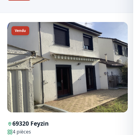
Vendu
69320 Feyzin
4 pièces