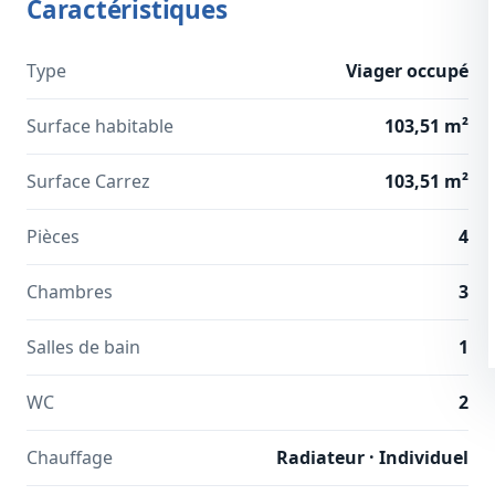
Caractéristiques
Type
Viager occupé
Surface habitable
103,51 m²
Surface Carrez
103,51 m²
Pièces
4
Chambres
3
Salles de bain
1
WC
2
Chauffage
Radiateur · Individuel