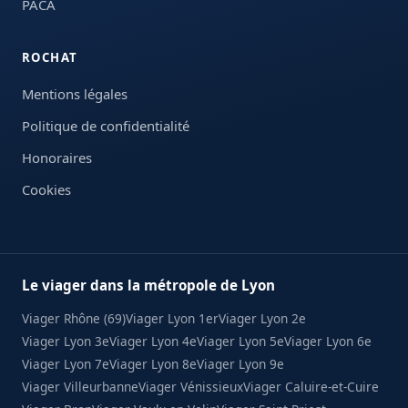
PACA
ROCHAT
Mentions légales
Politique de confidentialité
Honoraires
Cookies
Le viager dans la métropole de Lyon
Viager Rhône (69)
Viager Lyon 1er
Viager Lyon 2e
Viager Lyon 3e
Viager Lyon 4e
Viager Lyon 5e
Viager Lyon 6e
Viager Lyon 7e
Viager Lyon 8e
Viager Lyon 9e
Viager Villeurbanne
Viager Vénissieux
Viager Caluire-et-Cuire