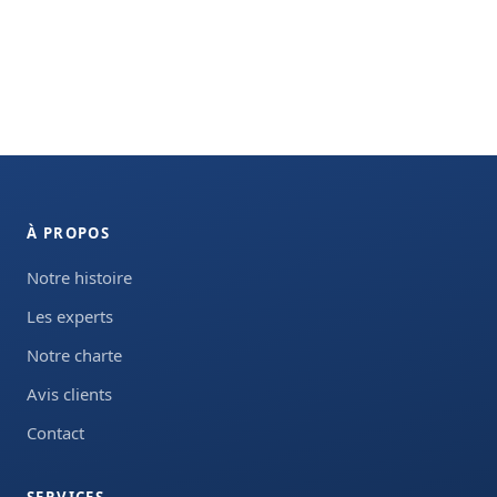
À PROPOS
Notre histoire
Les experts
Notre charte
Avis clients
Contact
SERVICES