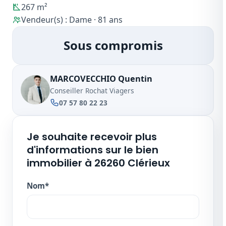
267 m²
Vendeur(s) : Dame · 81 ans
Sous compromis
MARCOVECCHIO Quentin
Conseiller Rochat Viagers
07 57 80 22 23
Je souhaite recevoir plus
d'informations sur le bien
immobilier à 26260 Clérieux
Nom*