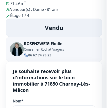
71,29 m²
Vendeur(s) : Dame · 81 ans
Étage 1 / 4
Vendu
ROSENZWEIG Elodie
Conseiller Rochat Viagers
06 67 74 73 23
Je souhaite recevoir plus
d'informations sur le bien
immobilier à 71850 Charnay-Lès-
Mâcon
Nom*