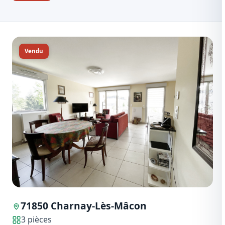
Vendu
71850 Charnay-Lès-Mâcon
3 pièces