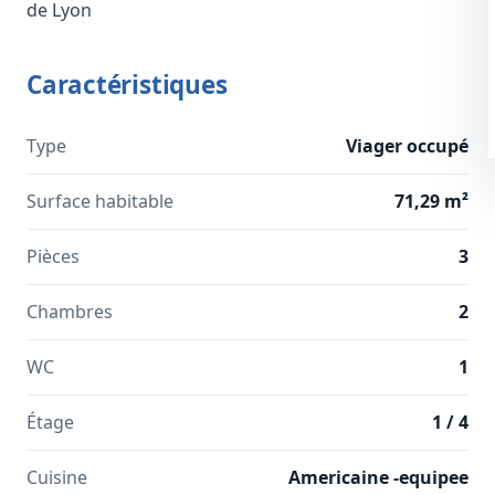
de Lyon
Caractéristiques
Type
Viager occupé
Surface habitable
71,29 m²
Pièces
3
Chambres
2
WC
1
Étage
1 / 4
Cuisine
Americaine -equipee