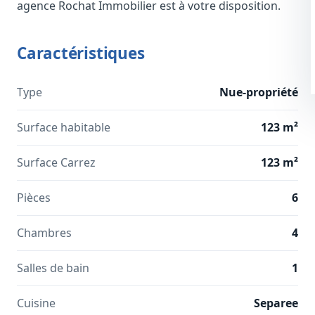
agence Rochat Immobilier est à votre disposition.
Caractéristiques
Type
Nue-propriété
Surface habitable
123 m²
Surface Carrez
123 m²
Pièces
6
Chambres
4
Salles de bain
1
Cuisine
Separee