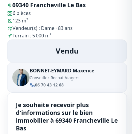
69340 Francheville Le Bas
6 pièces
123 m²
Vendeur(s) : Dame · 83 ans
Terrain : 5 000 m²
Vendu
BONNET-EYMARD Maxence
Conseiller Rochat Viagers
06 70 43 12 68
Je souhaite recevoir plus
d'informations sur le bien
immobilier à 69340 Francheville Le
Bas