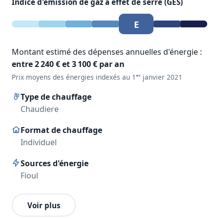
Indice d'émission de gaz à effet de serre (GES)
E
Montant estimé des dépenses annuelles d'énergie :
entre 2 240 € et 3 100 € par an
Prix moyens des énergies indexés au 1ᵉʳ janvier 2021
Type de chauffage
Chaudiere
Format de chauffage
Individuel
Sources d'énergie
Fioul
Voir plus