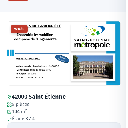
Vendu
42000 Saint-Étienne
5 pièces
144 m²
Étage 3 / 4