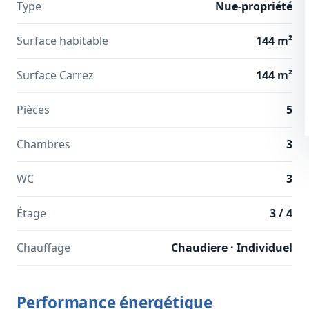
Type
Nue-propriété
Surface habitable
144 m²
Surface Carrez
144 m²
Pièces
5
Chambres
3
WC
3
Étage
3 / 4
Chauffage
Chaudiere · Individuel
Performance énergétique