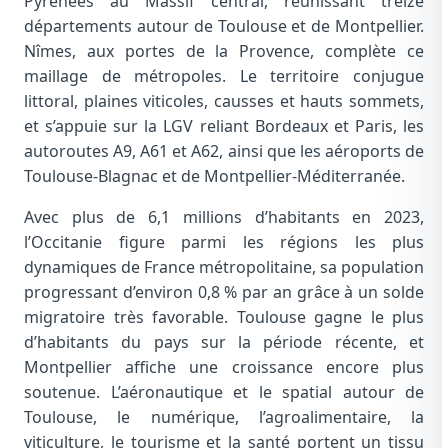
Pyrénées au Massif central, réunissant treize
départements autour de Toulouse et de Montpellier.
Nîmes, aux portes de la Provence, complète ce
maillage de métropoles. Le territoire conjugue
littoral, plaines viticoles, causses et hauts sommets,
et s’appuie sur la LGV reliant Bordeaux et Paris, les
autoroutes A9, A61 et A62, ainsi que les aéroports de
Toulouse-Blagnac et de Montpellier-Méditerranée.
Avec plus de 6,1 millions d’habitants en 2023,
l’Occitanie figure parmi les régions les plus
dynamiques de France métropolitaine, sa population
progressant d’environ 0,8 % par an grâce à un solde
migratoire très favorable. Toulouse gagne le plus
d’habitants du pays sur la période récente, et
Montpellier affiche une croissance encore plus
soutenue. L’aéronautique et le spatial autour de
Toulouse, le numérique, l’agroalimentaire, la
viticulture, le tourisme et la santé portent un tissu