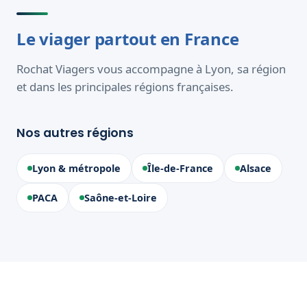
Le viager partout en France
Rochat Viagers vous accompagne à Lyon, sa région
et dans les principales régions françaises.
Nos autres régions
Lyon & métropole
Île-de-France
Alsace
PACA
Saône-et-Loire