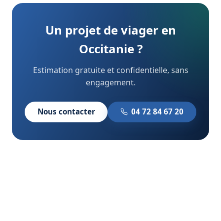
Un projet de viager en
Occitanie ?
Estimation gratuite et confidentielle, sans
engagement.
Nous contacter
04 72 84 67 20