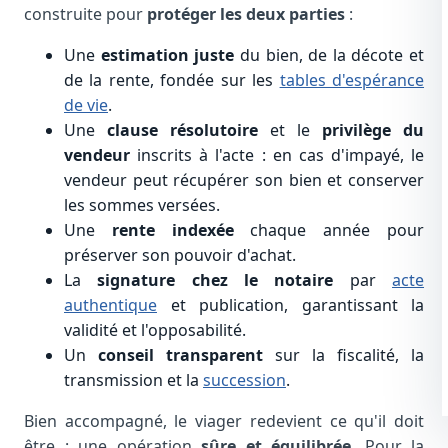
construite pour
protéger les deux parties
:
Une
estimation juste
du bien, de la décote et
de la rente, fondée sur les
tables d'espérance
de vie
.
Une
clause résolutoire
et le
privilège du
vendeur
inscrits à l'acte : en cas d'impayé, le
vendeur peut récupérer son bien et conserver
les sommes versées.
Une
rente indexée
chaque année pour
préserver son pouvoir d'achat.
La
signature chez le notaire
par
acte
authentique
et publication, garantissant la
validité et l'opposabilité.
Un
conseil transparent
sur la fiscalité, la
transmission et la
succession
.
Bien accompagné, le viager redevient ce qu'il doit
être : une opération
sûre et équilibrée
. Pour la