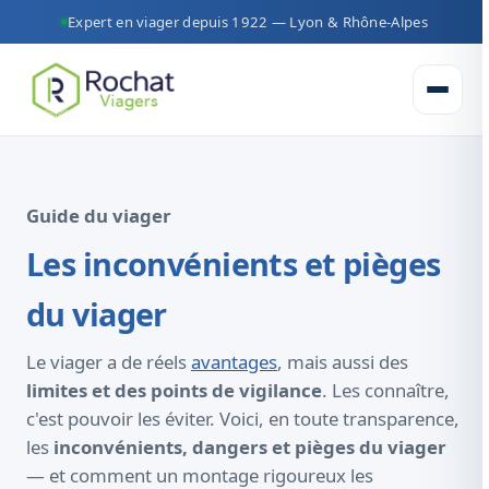
Expert en viager depuis 1922 — Lyon & Rhône-Alpes
Ouvrir 
Guide du viager
Les inconvénients et pièges
du viager
Le viager a de réels
avantages
, mais aussi des
limites et des points de vigilance
. Les connaître,
c'est pouvoir les éviter. Voici, en toute transparence,
les
inconvénients, dangers et pièges du viager
— et comment un montage rigoureux les