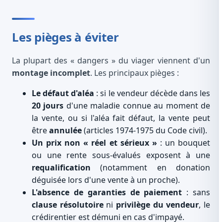
Les pièges à éviter
La plupart des « dangers » du viager viennent d'un
montage incomplet
. Les principaux pièges :
Le défaut d'aléa
: si le vendeur décède dans les
20 jours
d'une maladie connue au moment de
la vente, ou si l'aléa fait défaut, la vente peut
être
annulée
(articles 1974-1975 du Code civil).
Un prix non « réel et sérieux »
: un bouquet
ou une rente sous-évalués exposent à une
requalification
(notamment en donation
déguisée lors d'une vente à un proche).
L'absence de garanties de paiement
: sans
clause résolutoire
ni
privilège du vendeur
, le
crédirentier est démuni en cas d'impayé.