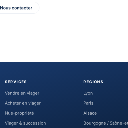
Nous contacter
SERVICES
RÉGIONS
Vendre en viager
Lyon
Acheter en viager
Paris
Nue-propriété
Alsace
Viager & succession
Bourgogne / Saône-et