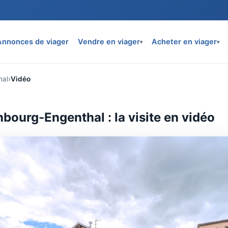
Annonces de viager
Vendre en viager
Acheter en viager
▾
▾
hal
Vidéo
bourg-Engenthal : la visite en vidéo