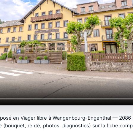
oposé en Viager libre à Wangenbourg-Engenthal — 2086 
e (bouquet, rente, photos, diagnostics) sur la fiche comp