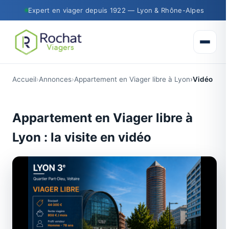
Expert en viager depuis 1922 — Lyon & Rhône-Alpes
Ouvrir 
Accueil
Annonces
Appartement en Viager libre à Lyon
Vidéo
Appartement en Viager libre à
Lyon : la visite en vidéo