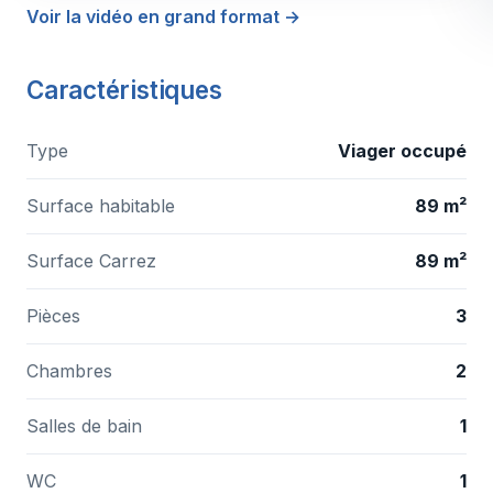
Voir la vidéo en grand format →
Caractéristiques
Type
Viager occupé
Surface habitable
89 m²
Surface Carrez
89 m²
Pièces
3
Chambres
2
Salles de bain
1
WC
1