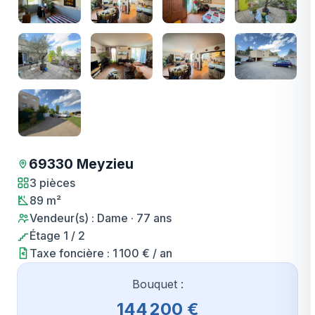
69330 Meyzieu
3 pièces
89 m²
Vendeur(s) : Dame · 77 ans
Étage 1 / 2
Taxe foncière : 1 100 € / an
Bouquet :
144 200 €